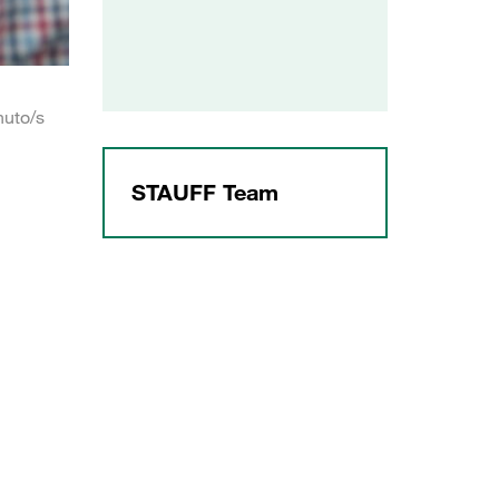
nuto/s
STAUFF Team