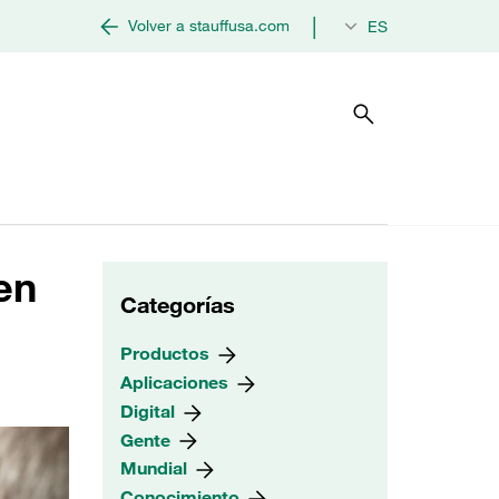
|
Volver a stauffusa.com
ES
en
Categorías
Productos
Aplicaciones
Digital
Gente
Mundial
Conocimiento