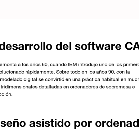
 desarrollo del software C
 remonta a los años 60, cuando IBM introdujo uno de los primer
olucionado rápidamente. Sobre todo en los años 90, con la
modelado digital se convirtió en una práctica habitual en muc
s tridimensionales detalladas en ordenadores de sobremesa e
cción.
iseño asistido por ordena