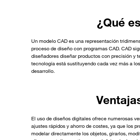
¿Qué e
Un modelo CAD es una representación tridimensio
proceso de diseño con programas CAD. CAD signif
diseñadores diseñar productos con precisión y te
tecnología está sustituyendo cada vez más a los
desarrollo.
Ventaja
El uso de diseños digitales ofrece numerosas ve
ajustes rápidos y ahorro de costes, ya que los p
modelar directamente los objetos, girarlos, modi