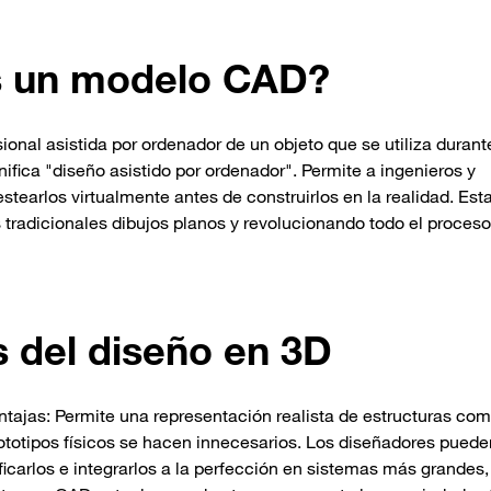
s un modelo CAD?
nal asistida por ordenador de un objeto que se utiliza durant
ica "diseño asistido por ordenador". Permite a ingenieros y
stearlos virtualmente antes de construirlos en la realidad. Est
 tradicionales dibujos planos y revolucionando todo el proces
s del diseño en 3D
ntajas: Permite una representación realista de estructuras com
rototipos físicos se hacen innecesarios. Los diseñadores puede
ficarlos e integrarlos a la perfección en sistemas más grandes,