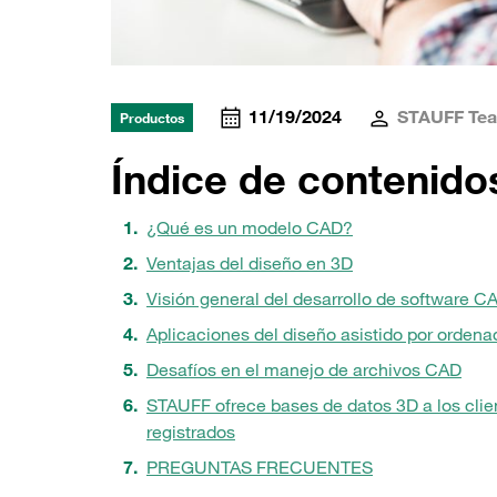
11/19/2024
STAUFF Te
Productos
Índice de contenido
¿Qué es un modelo CAD?
Ventajas del diseño en 3D
Visión general del desarrollo de software C
Aplicaciones del diseño asistido por ordena
Desafíos en el manejo de archivos CAD
STAUFF ofrece bases de datos 3D a los clie
registrados
PREGUNTAS FRECUENTES