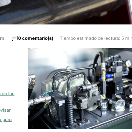
am
0
comentario(s)
Tiempo estimado de lectura: 5 mi
 de los
ovisar
e para