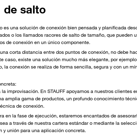
de salto
to es una solución de conexión bien pensada y planificada des
uados o los llamados racores de salto de tamaño, que pueden ut
ños de conexión en un único componente.
r una corta distancia entre dos puntos de conexión, no debe ha
te caso, existe una solución mucho más elegante, por ejemplo, 
 la conexión se realiza de forma sencilla, segura y con un m
oncreta:
a la improvisación. En STAUFF apoyamos a nuestros clientes e
n una amplia gama de productos, un profundo conocimiento técni
técnica de conexión.
tra en la fase de ejecución, estaremos encantados de asesorar
sea a través de nuestra cartera estándar o mediante la selecc
 y unión para una aplicación concreta.