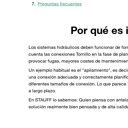
Preguntas frecuentes
Por qué es 
Los sistemas hidráulicos deben funcionar de for
cuenta las conexiones Tornillo en la fase de pl
provocar fugas, mayores costes de mantenimient
Un ejemplo habitual es el "apilamiento", es deci
una conexión adecuada y correctamente planifica
diferentes tamaños de conexión. Lo que parece "
a largo plazo.
En STAUFF lo sabemos: Quien piensa con antelaci
solución realmente bien pensada y de alta calid