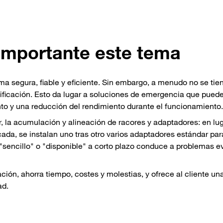
importante este tema
ma segura, fiable y eficiente. Sin embargo, a menudo no se tie
anificación. Esto da lugar a soluciones de emergencia que pued
o y una reducción del rendimiento durante el funcionamiento.
r, la acumulación y alineación de racores y adaptadores: en lu
da, se instalan uno tras otro varios adaptadores estándar par
sencillo" o "disponible" a corto plazo conduce a problemas ev
ón, ahorra tiempo, costes y molestias, y ofrece al cliente un
ad.