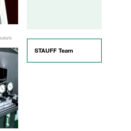
nuto/s
STAUFF Team