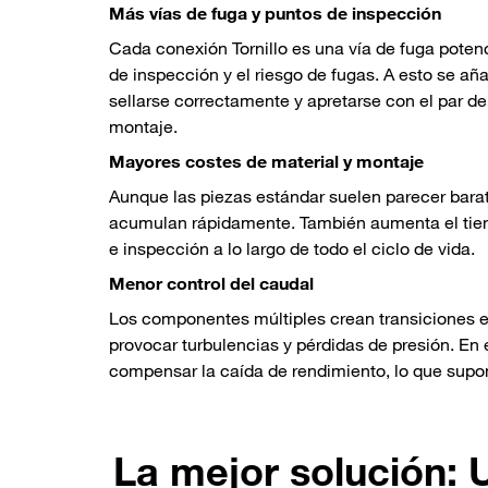
Más vías de fuga y puntos de inspección
Cada conexión Tornillo es una vía de fuga pote
de inspección y el riesgo de fugas. A esto se a
sellarse correctamente y apretarse con el par 
montaje.
Mayores costes de material y montaje
Aunque las piezas estándar suelen parecer barat
acumulan rápidamente. También aumenta el tie
e inspección a lo largo de todo el ciclo de vida.
Menor control del caudal
Los componentes múltiples crean transiciones evi
provocar turbulencias y pérdidas de presión. En
compensar la caída de rendimiento, lo que sup
La mejor solución: 