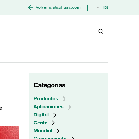
|
Volver a stauffusa.com
ES
Categorías
Productos
Aplicaciones
e
Digital
Gente
Mundial
Conocimiento