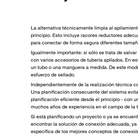
La alternativa técnicamente limpia al apilamien
principio. Esto incluye racores reductores adec
para conectar de forma segura diferentes tama
Igualmente importante: si sólo se trata de salva
con varios accesorios de tubería apilados. En es
un tubo o una manguera a medida. De este modo,
esfuerzo de sellado.
Independientemente de la realización técnica c
Una planificación consecuente del sistema evit
planificación eficiente desde el principio - co
muchos años de experiencia en el campo de la 
Si está planificando un proyecto o ya se encuen
encontrar la solución de conexión adecuada, ya 
específica de los mejores conceptos de conexión