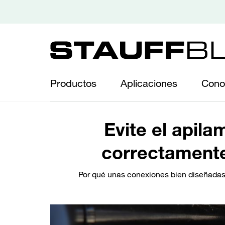
Productos
Aplicaciones
Cono
Evite el apila
correctamente
Por qué unas conexiones bien diseñadas s