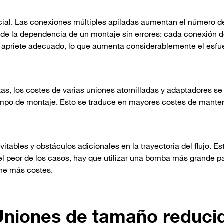
ncial. Las conexiones múltiples apiladas aumentan el número d
ñade la dependencia de un montaje sin errores: cada conexión 
de apriete adecuado, lo que aumenta considerablemente el esfu
as, los costes de varias uniones atornilladas y adaptadores se
mpo de montaje. Esto se traduce en mayores costes de mante
tables y obstáculos adicionales en la trayectoria del flujo. E
 el peor de los casos, hay que utilizar una bomba más grande p
one más costes.
Uniones de tamaño reduci