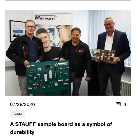
07/28/2026
0
Gente
A STAUFF sample board as a symbol of
durability