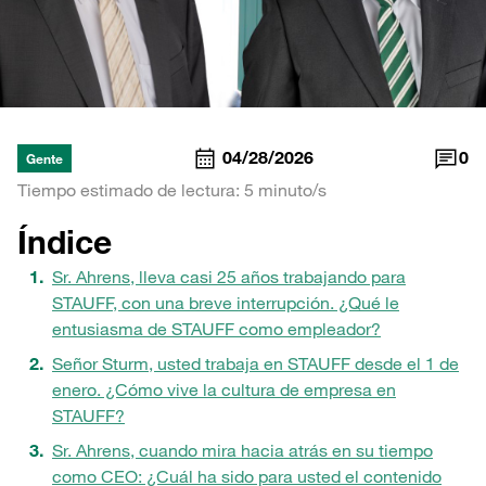
04/28/2026
0
Gente
Tiempo estimado de lectura: 5 minuto/s
Índice
Sr. Ahrens, lleva casi 25 años trabajando para
STAUFF, con una breve interrupción. ¿Qué le
entusiasma de STAUFF como empleador?
Señor Sturm, usted trabaja en STAUFF desde el 1 de
enero. ¿Cómo vive la cultura de empresa en
STAUFF?
Sr. Ahrens, cuando mira hacia atrás en su tiempo
como CEO: ¿Cuál ha sido para usted el contenido