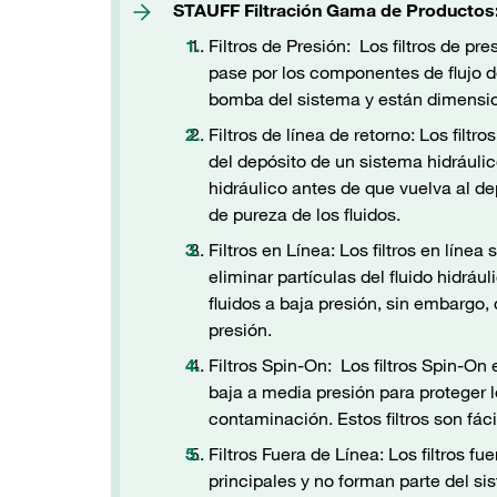
STAUFF Filtración Gama de Productos
Filtros de Presión: Los filtros de pr
pase por los componentes de flujo d
bomba del sistema y están dimension
Filtros de línea de retorno: Los filtro
del depósito de un sistema hidráuli
hidráulico antes de que vuelva al de
de pureza de los fluidos.
Filtros en Línea: Los filtros en líne
eliminar partículas del fluido hidráu
fluidos a baja presión, sin embargo, 
presión.
Filtros Spin-On: Los filtros Spin-On
baja a media presión para proteger 
contaminación. Estos filtros son fácil
Filtros Fuera de Línea: Los filtros fu
principales y no forman parte del sis