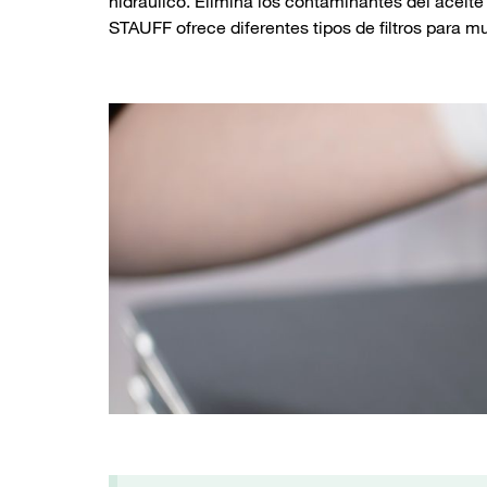
hidráulico. Elimina los contaminantes del aceite
STAUFF ofrece diferentes tipos de filtros para m