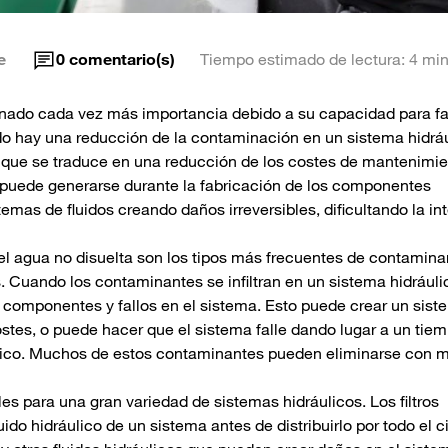
e
0
comentario(s)
Tiempo estimado de lectura: 4 min
anado cada vez más importancia debido a su capacidad para fac
do hay una reducción de la contaminación en un sistema hidráu
o que se traduce en una reducción de los costes de mantenimie
puede generarse durante la fabricación de los componentes
temas de fluidos creando daños irreversibles, dificultando la in
 y el agua no disuelta son los tipos más frecuentes de contamin
s. Cuando los contaminantes se infiltran en un sistema hidráuli
s componentes y fallos en el sistema. Esto puede crear un sis
tes, o puede hacer que el sistema falle dando lugar a un tie
áulico. Muchos de estos contaminantes pueden eliminarse con 
es para una gran variedad de sistemas hidráulicos. Los filtros
uido hidráulico de un sistema antes de distribuirlo por todo el c