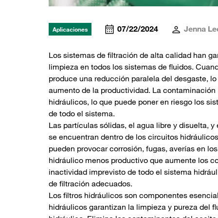
07/22/2024
Jenna Le
Aplicaciones
Los sistemas de filtración de alta calidad han g
limpieza en todos los sistemas de fluidos. Cuan
produce una reducción paralela del desgaste, l
aumento de la productividad. La contaminación 
hidráulicos, lo que puede poner en riesgo los sis
de todo el sistema.
Las partículas sólidas, el agua libre y disuelta,
se encuentran dentro de los circuitos hidráulico
pueden provocar corrosión, fugas, averías en lo
hidráulico menos productivo que aumente los cos
inactividad imprevisto de todo el sistema hidr
de filtración adecuados.
Los filtros hidráulicos son componentes esencial
hidráulicos garantizan la limpieza y pureza del fl