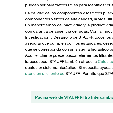
pueden ser parámetros útiles para identificar cu
La calidad de los componentes y los filtros pued
componentes y filtros de alta calidad, la vida út
un menor tiempo de inactividad y la productivi
con garantía de ausencia de fugas. Con la innova
Investigación y Desarrollo de STAUFF, todos lo
asegurar que cumplen con los estándares, deseos 
que se corresponda con un sistema hidráulico pu
Aquí, el cliente puede buscar elementos filtrant
la búsqueda. STAUFF también ofrece la
Calculad
cualquier sistema hidráulico. Si necesita ayuda
atención al cliente de
STAUFF. ¡Permita que STAU
Página web de STAUFF Filtro Intercambi