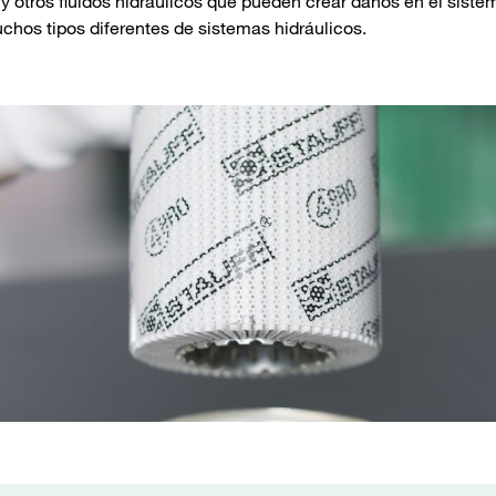
 y otros fluidos hidráulicos que pueden crear daños en el siste
uchos tipos diferentes de sistemas hidráulicos.