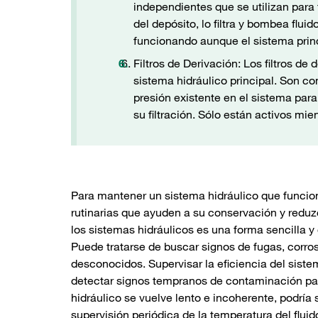
independientes que se utilizan para 
del depósito, lo filtra y bombea flui
funcionando aunque el sistema princ
Filtros de Derivación: Los filtros de 
sistema hidráulico principal. Son com
presión existente en el sistema par
su filtración. Sólo están activos mi
Para mantener un sistema hidráulico que funcio
rutinarias que ayuden a su conservación y redu
los sistemas hidráulicos es una forma sencilla y
Puede tratarse de buscar signos de fugas, corr
desconocidos. Supervisar la eficiencia del siste
detectar signos tempranos de contaminación par
hidráulico se vuelve lento e incoherente, podrí
supervisión periódica de la temperatura del fluid