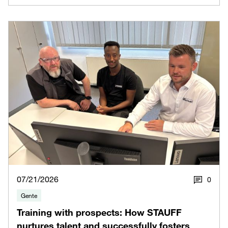
07/21/2026
0
Gente
Training with prospects: How STAUFF
nurtures talent and successfully fosters