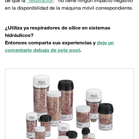
de que la
"respiración
" no tiene ningún impacto negativo
en la disponibilidad de la máquina móvil correspondiente.
¿Utiliza ya respiradores de sílice en sistemas
hidráulicos?
Entonces comparta sus experiencias y
deje un
comentario debajo de este post
.