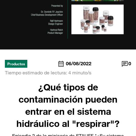
06/08/2022
0
Productos
Tiempo estimado de lectura: 4 minuto/s
¿Qué tipos de
contaminación pueden
entrar en el sistema
hidráulico al "respirar"?
Episodio 2 de la miniserie de STAUFF "¿Su sistema