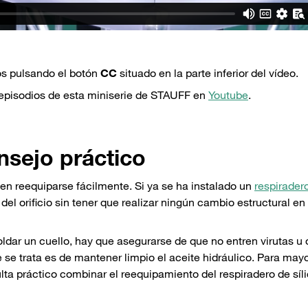
os pulsando el botón
CC
situado en la parte inferior del vídeo.
 episodios de esta miniserie de STAUFF en
Youtube
.
sejo práctico
n reequiparse fácilmente. Si ya se ha instalado un
respirader
 del orificio sin tener que realizar ningún cambio estructural en 
oldar un cuello, hay que asegurarse de que no entren virutas u 
ue se trata es de mantener limpio el aceite hidráulico. Para may
lta práctico combinar el reequipamiento del respiradero de síl