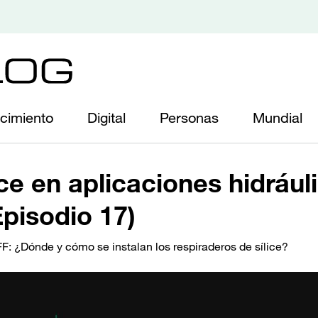
cimiento
Digital
Personas
Mundial
ce en aplicaciones hidrául
Episodio 17)
F: ¿Dónde y cómo se instalan los respiraderos de sílice?