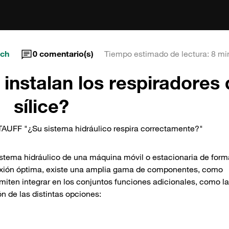
ich
0
comentario(s)
Tiempo estimado de lectura: 8 mi
instalan los respiradores 
sílice?
STAUFF "¿Su sistema hidráulico respira correctamente?"
istema hidráulico de una máquina móvil o estacionaria de forma
exión óptima, existe una amplia gama de componentes, como
miten integrar en los conjuntos funciones adicionales, como la
ón de las distintas opciones: