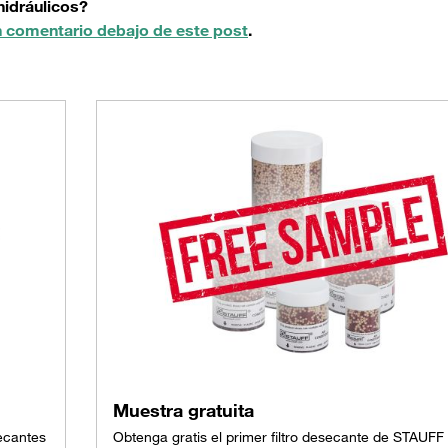
hidráulicos?
n comentario debajo de este post
.
Muestra gratuita
ecantes
Obtenga gratis el primer filtro desecante de STAUFF