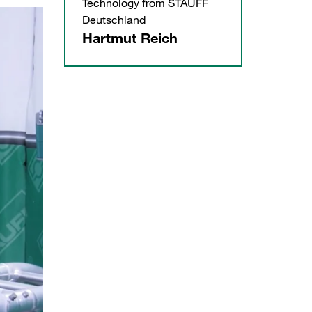
Technology from STAUFF
Deutschland
Hartmut Reich