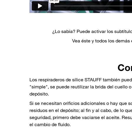
¿Lo sabía? Puede activar los subtítul
Vea éste y todos los demás
Con
Los respiraderos de sílice STAUFF también puede
"simple", se puede reutilizar la brida del cuello o
depósito.
Si se necesitan orificios adicionales o hay que s
residuos en el depósito; al fin y al cabo, de lo q
seguridad, primero debe vaciarse el aceite. Resu
el cambio de fluido.