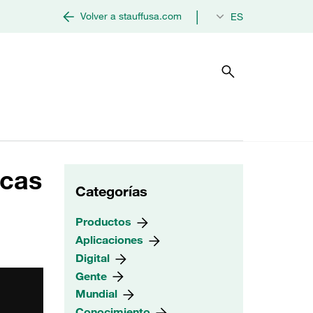
|
Volver a stauffusa.com
ES
icas
Categorías
Productos
Aplicaciones
Digital
Gente
Mundial
Conocimiento