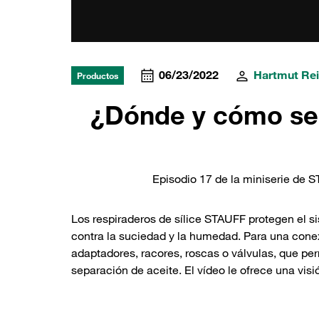
06/23/2022
Hartmut Re
Productos
¿Dónde y cómo se 
Episodio 17 de la miniserie de 
Los respiraderos de sílice STAUFF protegen el s
contra la suciedad y la humedad. Para una con
adaptadores, racores, roscas o válvulas, que per
separación de aceite. El vídeo le ofrece una visi