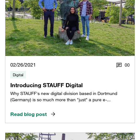
02/26/2021
0
0
Digital
Introducing STAUFF Digital
Why STAUFF's new digital division based in Dortmund
(Germany) is so much more than "just" a pure e-...
Read blog post