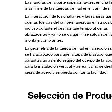
Las ranuras de la parte superior favorecen una fi
más firme de las tuercas del raíl en el carril de 
La interacción de los chaflanes y las ranuras gar
que las tuercas del raíl permanezcan en su posi
incluso durante el desmontaje temporal de las
abrazaderas y ya no se caigan ni se salgan del ra
montaje como antes.
La geometría de la tuerca del raíl en la sección 
se ha adaptado para que la tapa de plástico, qu
garantiza un asiento seguro del cuerpo de la ab
para la instalación vertical y aérea, ya no se desl
pieza de acero y se pierda con tanta facilidad.
Selección de Produ