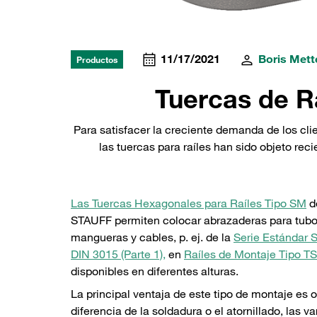
11/17/2021
Boris Mett
Productos
Tuercas de R
Para satisfacer la creciente demanda de los cli
las tuercas para raíles han sido objeto r
Las Tuercas Hexagonales para Raíles Tipo SM
d
STAUFF permiten colocar abrazaderas para tubo
mangueras y cables, p. ej. de la
Serie Estándar 
DIN 3015 (Parte 1),
en
Raíles de Montaje Tipo TS
disponibles en diferentes alturas.
La principal ventaja de este tipo de montaje es o
diferencia de la soldadura o el atornillado, las va