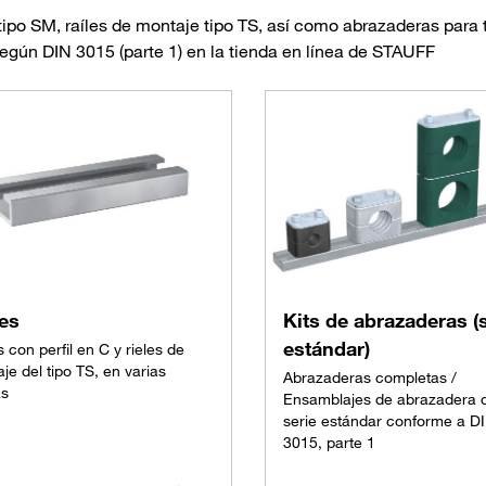
tipo SM, raíles de montaje tipo TS, así como abrazaderas para 
egún DIN 3015 (parte 1) en la tienda en línea de STAUFF
les
Kits de abrazaderas (
estándar)
s con perfil en C y rieles de
je del tipo TS, en varias
Abrazaderas completas /
as
Ensamblajes de abrazadera d
serie estándar conforme a D
3015, parte 1