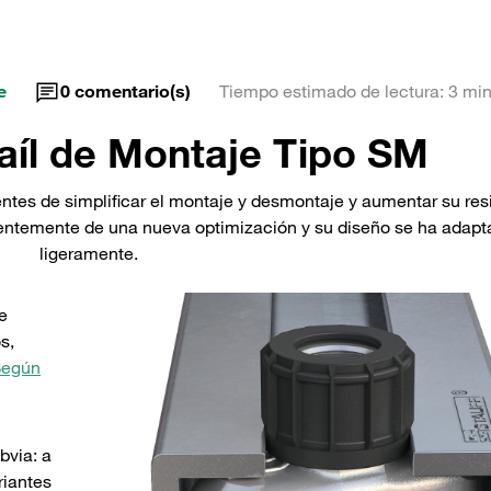
e
0
comentario(s)
Tiempo estimado de lectura: 3 min
aíl de Montaje Tipo SM
entes de simplificar el montaje y desmontaje y aumentar su res
ecientemente de una nueva optimización y su diseño se ha adap
ligeramente.
e
s,
Según
bvia: a
riantes