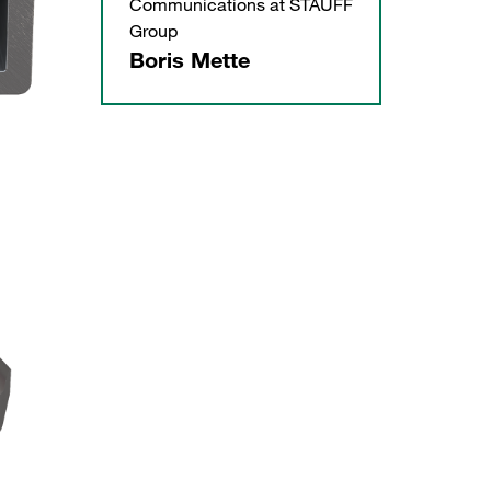
Communications at STAUFF
Group
Boris Mette