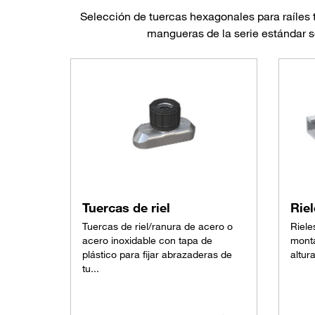
Selección de tuercas hexagonales para raíles 
mangueras de la serie estándar s
Tuercas de riel
Rie
Tuercas de riel/ranura de acero o
Riele
acero inoxidable con tapa de
monta
plástico para fijar abrazaderas de
altur
tu...