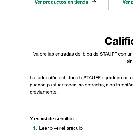
Ver productos en tienda
Ver 
Calif
Valore las entradas del blog de STAUFF con un
sin
La redacción del blog de STAUFF agradece cualqu
pueden puntuar todas las entradas, sino también
previamente.
Y es así de sencillo:
Leer o ver el artículo