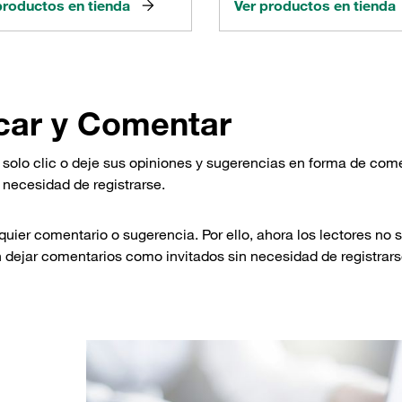
productos en tienda
Ver productos en tienda
icar y Comentar
 solo clic o deje sus opiniones y sugerencias en forma de come
 necesidad de registrarse.
ier comentario o sugerencia. Por ello, ahora los lectores no 
 dejar comentarios como invitados sin necesidad de registrar