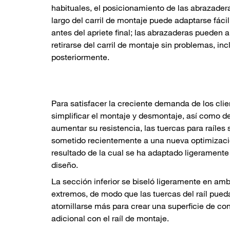
habituales, el posicionamiento de las abrazadera
largo del carril de montaje puede adaptarse fác
antes del apriete final; las abrazaderas pueden 
retirarse del carril de montaje sin problemas, inc
posteriormente.
Para satisfacer la creciente demanda de los cli
simplificar el montaje y desmontaje, así como d
aumentar su resistencia, las tuercas para raíles
sometido recientemente a una nueva optimizac
resultado de la cual se ha adaptado ligeramente
diseño.
La sección inferior se biseló ligeramente en am
extremos, de modo que las tuercas del raíl pued
atornillarse más para crear una superficie de co
adicional con el raíl de montaje.