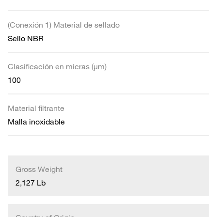
(Conexión 1) Material de sellado
Sello NBR
Clasificación en micras (µm)
100
Material filtrante
Malla inoxidable
Gross Weight
2,127 Lb