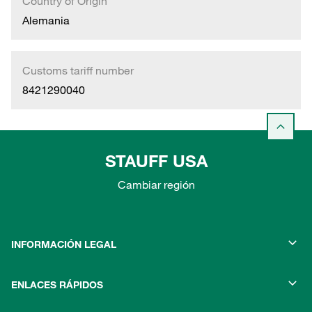
Country of Origin
Alemania
Customs tariff number
8421290040
STAUFF USA
Cambiar región
INFORMACIÓN LEGAL
ENLACES RÁPIDOS