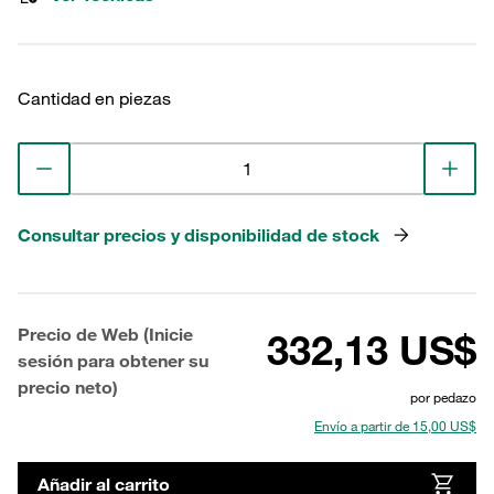
Cantidad en piezas
Consultar precios y disponibilidad de stock
Precio de Web (Inicie
332,13 US$
sesión para obtener su
precio neto)
por pedazo
Envío a partir de 15,00 US$
Añadir al carrito