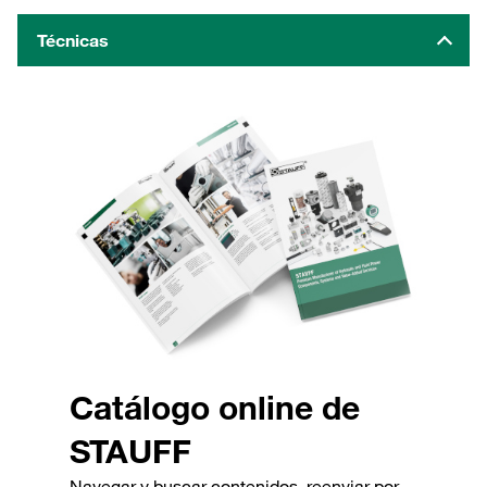
Técnicas
Catálogo online de
STAUFF
Navegar y buscar contenidos, reenviar por